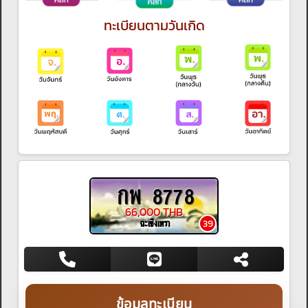
ทะเบียนตามวันเกิด
กพ 8778
66,000 THB
ฉะเชิงเทรา
39
ข้อมูลทะเบียน