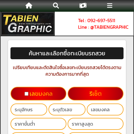
Tel : 092-697-5511
Line : @TABIENGRAPHIC
ค้นหาและเลือกซื้อทะเบียนรถสวย
เปรียบเทียบและตัดสินใจซื้อเลขทะเบียนรถสวยได้ตรงตาม
ความต้องการมากที่สุด
เลขมงคล
รีเช็ต