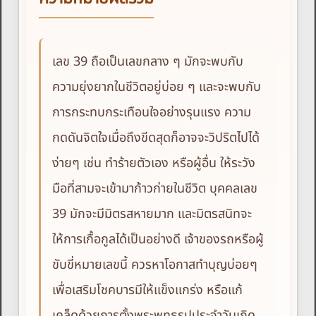
เลข 39 ถือเป็นเลขกลาง ๆ มักจะพบกับ
ความยุ่งยากในชีวิตอยู่บ่อย ๆ และจะพบกับ
การกระทบกระเทือนใจอย่างรุนแรง ความ
กดดันจิตใจเมื่อถึงขีดสุดก็อาจจะวิปริตไปได้
ง่ายๆ เช่น ทำร้ายตัวเอง หรือผู้อื่น ให้ระวัง
มือที่สามจะเข้ามาก้าวก่ายในชีวิต บุคคลเลข
39 มักจะมีมิตรสหายมาก และมิตรสนิทจะ
ให้การเกื้อกูลได้เป็นอย่างดี เจ้าของรถหรือผู้
ขับขี่หมายเลขนี้ ควรหาโอกาสทำบุญบ่อยๆ
เพื่อเสริมโชคบารมีให้แข็งแกร่ง หรือแก้
เคล็ดด้วยการตั้งพระพุทธรูปประจำวันเกิด