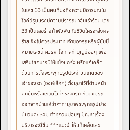
ในเลข 33 เป็นคนที่บ่งถึงความมีอารมณ์ใน
โลกีย์รุนแรงมีความปรารถนาอันเร่าร้อน เลข
33 เป็นเลขร้ายถ้าพัวพันกับชีวิตใครจะส่งผล
ร้าย จึงไม่ควรประมาท เจ้าของรถหรือผู้ขับขี่
หมายเลขนี้ ควรหาโอกาสทำบุญบ่อยๆ เพื่อ
เสริมโชคบารมีให้แข็งแกร่ง หรือแก้เคล็ด
ด้วยการตั้งพระพุทธรูปประจำวันเกิดของ
เจ้าของรถ (องค์เล็กๆ) ตั้งบูชาไว้ที่ด้านหน้า
คนขับหรือแขวนไว้ที่กระจกรถ ก่อนขับรถ
ออกจากบ้านให้ว่าคาถาบูชาพระพุทธรูปปาง
นั้นวันละ 3จบ ทำทุกวันบ่อยๆ ปัญหาเรื่อง
บริวารจะดีขึ้น ***แนะนำให้แก้เคล็ดเลข