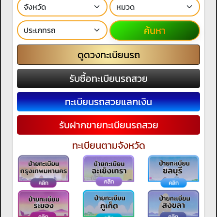
ค้นหา
ดูดวงทะเบียนรถ
รับซื้อทะเบียนรถสวย
ทะเบียนรถสวยแลกเงิน
รับฝากขายทะเบียนรถสวย
ทะเบียนตามจังหวัด