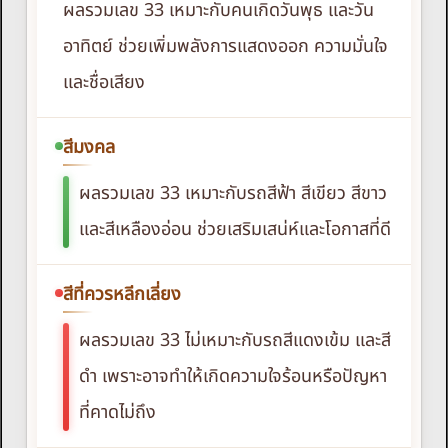
ผลรวมเลข 33 เหมาะกับคนเกิดวันพุธ และวัน
อาทิตย์ ช่วยเพิ่มพลังการแสดงออก ความมั่นใจ
และชื่อเสียง
สีมงคล
ผลรวมเลข 33 เหมาะกับรถสีฟ้า สีเขียว สีขาว
และสีเหลืองอ่อน ช่วยเสริมเสน่ห์และโอกาสที่ดี
สีที่ควรหลีกเลี่ยง
ผลรวมเลข 33 ไม่เหมาะกับรถสีแดงเข้ม และสี
ดำ เพราะอาจทำให้เกิดความใจร้อนหรือปัญหา
ที่คาดไม่ถึง